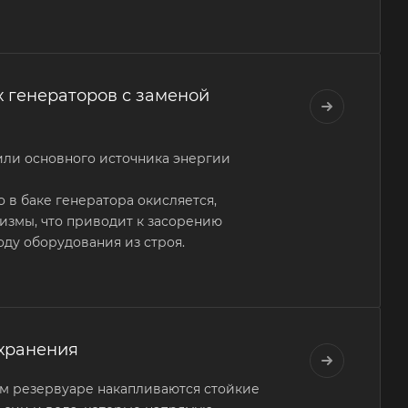
 генераторов с заменой
или основного источника энергии
 в баке генератора окисляется,
измы, что приводит к засорению
оду оборудования из строя.
хранения
м резервуаре накапливаются стойкие