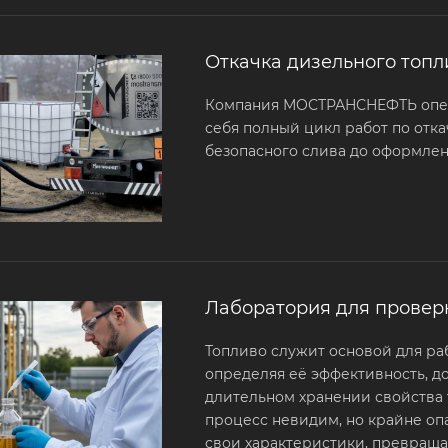
Откачка дизельного топл
Компания МОСТРАНСНЕФТЬ опера
себя полный цикл работ по отка
безопасного слива до оформлен
Лаборатория для провер
Топливо служит основой для ра
определяя её эффективность, д
длительном хранении свойства 
процесс невидим, но крайне опа
свои характеристики, превраща