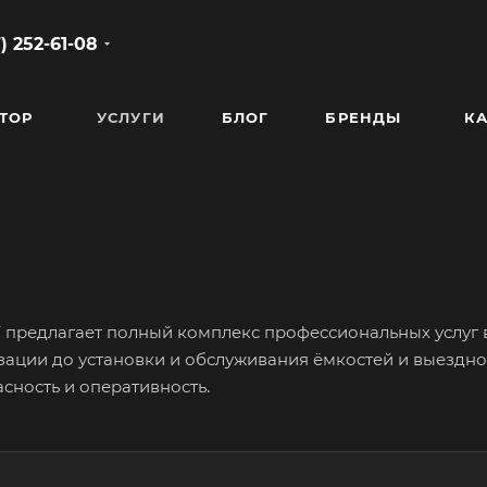
) 252-61-08
ТОР
УСЛУГИ
БЛОГ
БРЕНДЫ
КА
редлагает полный комплекс профессиональных услуг в 
изации до установки и обслуживания ёмкостей и выездн
асность и оперативность.