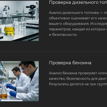
Проверка дизельного то
Анализ дизельного топлива — э
объективно оценивает его каче
вашего оборудования. Исследов
параметров, каждая из которых 
и безопасности.
Проверка бензина
Анализ бензина проверяет клю
качество, безопасность для дви
Результаты делятся на три гру