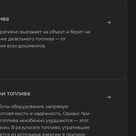
ива
тивно выезжает на объект и берёт на
чке дизельного топлива — от
ия всех документов.
ки топлива
боты оборудования, напрямую
олговечность и надёжность. Однако при
топлива неизбежно ухудшаются — этот
сен. В результате топливо, утратившее
ется из источника энергии в причину