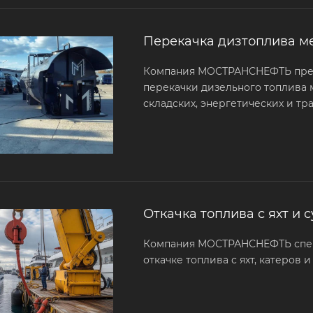
Перекачка дизтоплива м
Компания МОСТРАНСНЕФТЬ пред
перекачки дизельного топлива
складских, энергетических и тр
Откачка топлива с яхт и 
Компания МОСТРАНСНЕФТЬ спец
откачке топлива с яхт, катеров 