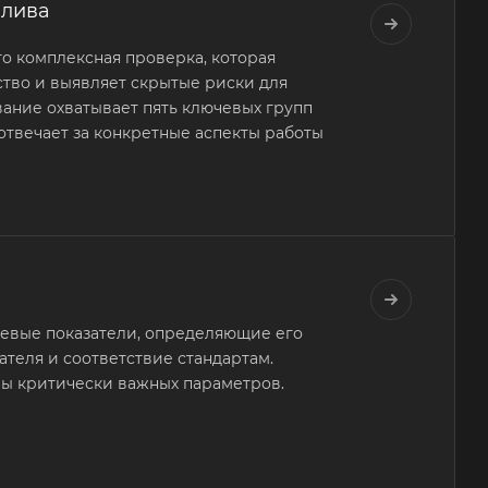
плива
то комплексная проверка, которая
ство и выявляет скрытые риски для
ание охватывает пять ключевых групп
отвечает за конкретные аспекты работы
чевые показатели, определяющие его
гателя и соответствие стандартам.
ппы критически важных параметров.