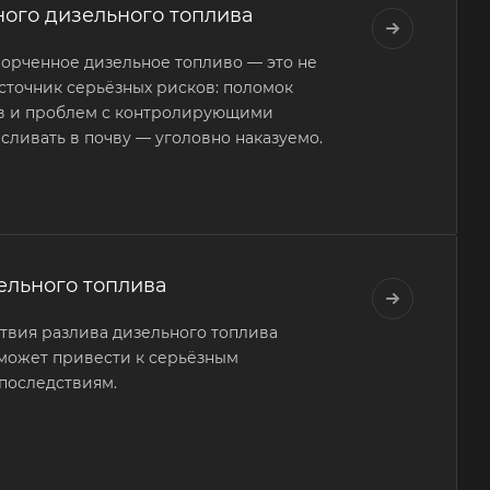
ого дизельного топлива
порченное дизельное топливо — это не
источник серьёзных рисков: поломок
ов и проблем с контролирующими
 сливать в почву — уголовно наказуемо.
ельного топлива
ствия разлива дизельного топлива
 может привести к серьёзным
последствиям.