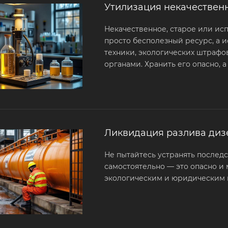
Утилизация некачественн
Некачественное, старое или ис
просто бесполезный ресурс, а 
техники, экологических штраф
органами. Хранить его опасно, а
Ликвидация разлива диз
Не пытайтесь устранять послед
самостоятельно — это опасно и
экологическим и юридическим 