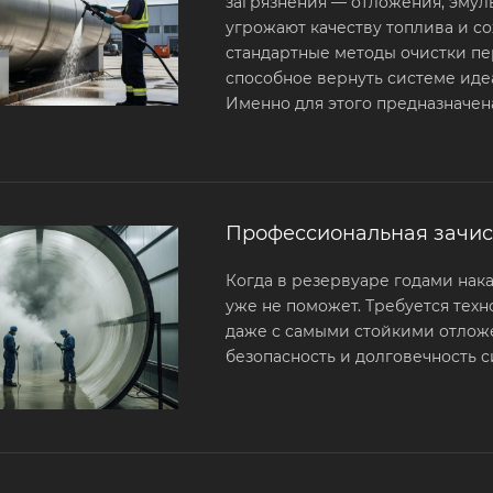
загрязнения — отложения, эмул
угрожают качеству топлива и с
стандартные методы очистки пе
способное вернуть системе иде
Именно для этого предназначена
Профессиональная зачис
Когда в резервуаре годами нак
уже не поможет. Требуется тех
даже с самыми стойкими отлож
безопасность и долговечность с