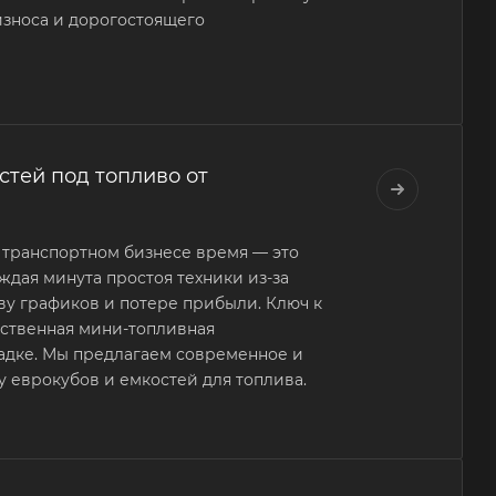
износа и дорогостоящего
стей под топливо от
 транспортном бизнесе время — это
ждая минута простоя техники из-за
ву графиков и потере прибыли. Ключ к
бственная мини-топливная
адке. Мы предлагаем современное и
 еврокубов и емкостей для топлива.