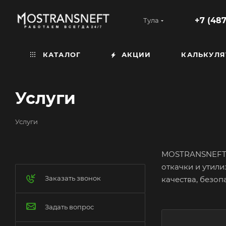
+7 (487
Тула
КАТАЛОГ
АКЦИИ
КАЛЬКУЛЯ
Услуги
Услуги
MOSTRANSNEFT п
откачки и утил
Заказать звонок
качества, безоп
Задать вопрос