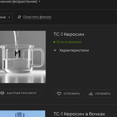
чанию (возрастание)
ена
Очистить фильтр
ТС-1 Керосин
Есть в наличии
Характеристики
БЫСТРЫЙ ПРОСМОТР
ОТЛОЖИТЬ
СРАВНИТЬ
ТС-1 Керосин в бочках