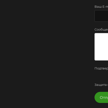
Ваш E-m
Сообще
Подтвер
Защита 