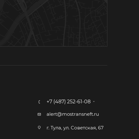
+7 (487) 252-61-08
alert@mostransneft.ru
г. Тула, ул. Советская, 67