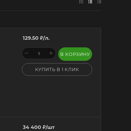
129.50
₽
/л.
В КОРЗИНУ
КУПИТЬ В 1 КЛИК
34 400
₽
/шт