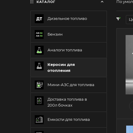
По умол
КАТАЛОГ
Дизельное топливо
Ц
Бензин
Аналоги топлива
Керосин для
отопления
Мини-АЗС для топлива
Доставка топлива в
200л бочках
Емкости для топлива