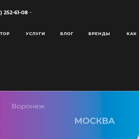
) 252-61-08
ТОР
УСЛУГИ
БЛОГ
БРЕНДЫ
КАК