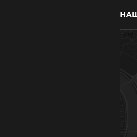
НАШ
загрузк